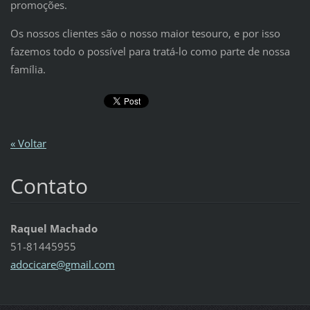
promoções.
Os nossos clientes são o nosso maior tesouro, e por isso
fazemos todo o possível para tratá-lo como parte de nossa
família.
« Voltar
Contato
Raquel Machado
51-81445955
adocicar
e@gmail.
com