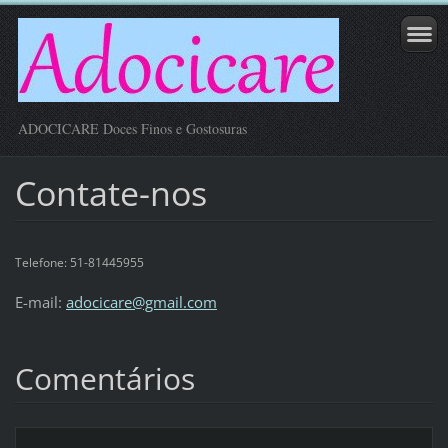
ADOCICARE Doces Finos e Gostosuras
Contate-nos
Telefone: 51-81445955
E-mail:
adocicare@gmail.com
Comentários