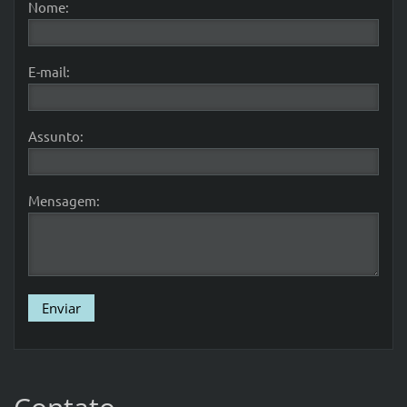
Nome:
E-mail:
Assunto:
Mensagem: